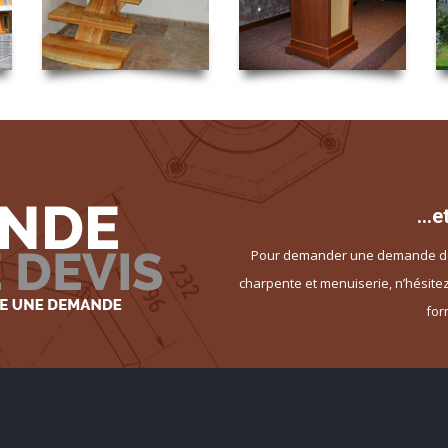
…et
Pour demander une demande de d
charpente et menuiserie, n’hésitez
for