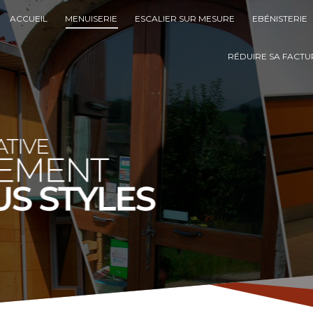
ACCUEIL
MENUISERIE
ESCALIER SUR MESURE
EBÉNISTERIE
RÉDUIRE SA FACTUR