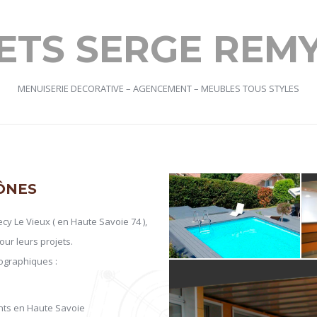
ETS SERGE REM
MENUISERIE DECORATIVE – AGENCEMENT – MEUBLES TOUS STYLES
ÔNES
y Le Vieux ( en Haute Savoie 74 ),
our leurs projets.
ographiques :
ts en Haute Savoie