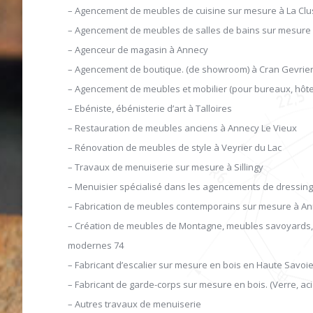
– Agencement de meubles de cuisine sur mesure à La Cl
– Agencement de meubles de salles de bains sur mesure
– Agenceur de magasin à Annecy
– Agencement de boutique. (de showroom) à Cran Gevrie
– Agencement de meubles et mobilier (pour bureaux, hôtel
– Ebéniste, ébénisterie d’art à Talloires
– Restauration de meubles anciens à Annecy Le Vieux
– Rénovation de meubles de style à Veyrier du Lac
– Travaux de menuiserie sur mesure à Sillingy
– Menuisier spécialisé dans les agencements de dressing
– Fabrication de meubles contemporains sur mesure à A
– Création de meubles de Montagne, meubles savoyards,
modernes 74
– Fabricant d’escalier sur mesure en bois en Haute Savoi
– Fabricant de garde-corps sur mesure en bois. (Verre, aci
– Autres travaux de menuiserie