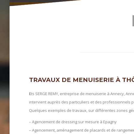
TRAVAUX DE MENUISERIE À TH
E
ts SERGE REMY, entreprise de menuiserie à Annecy, Annec
intervient auprès des particuliers et des professionnels p
Quelques exemples de travaux, sur différentes zones gé
– Agencement de dressing sur mesure à Epagny
– Agencement, aménagement de placards et de rangemen