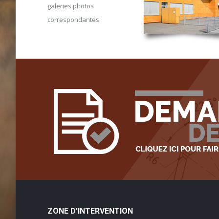
galeries photos
correspondantes.
ZONE D’INTERVENTION